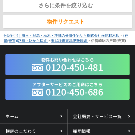
さらに条件を絞り込む
物件リクエスト
分譲住宅｜埼玉・群馬・栃木・茨城の分譲住宅なら株式会社横尾材木店
>
(戸
建(売買))路線・駅から探す
>
東武鉄道東武伊勢崎線
>
伊勢崎駅の戸建(売買)
物件お問い合わせはこちら
0120-450-481
アフターサービスのご用命はこちら
0120-450-686
ホーム
会社概要・サービス一覧
横尾のこだわり
採用情報