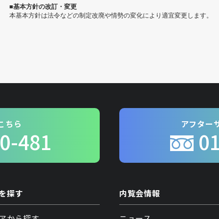
■基本方針の改訂・変更
本基本方針は法令などの制定改廃や情勢の変化により適宜変更します。
こちら
アフター
0-481
0
を探す
内覧会情報
アから探す
ニュース