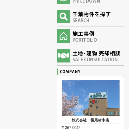
株式会社 横尾材木店
〒367-0042