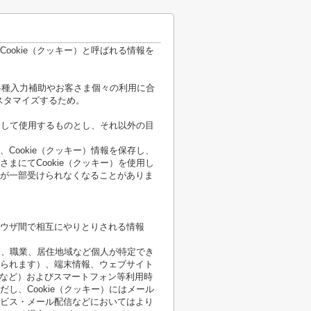
ookie（クッキー）と呼ばれる情報を
各種入力補助やお客さま個々の利用に合
スタマイズするため。
限定して使用するものとし、それ以外の目
Cookie（クッキー）情報を保存し、
まにてCookie（クッキー）を使用し
が一部受けられなくなることがありま
ウザ間で相互にやりとりされる情報
性別、職業、居住地域など個人が特定でき
られます）、端末情報、ウェブサイト
順など）およびスマートフォン等利用時
し、Cookie（クッキー）にはメール
ビス・メール配信などにおいてはより