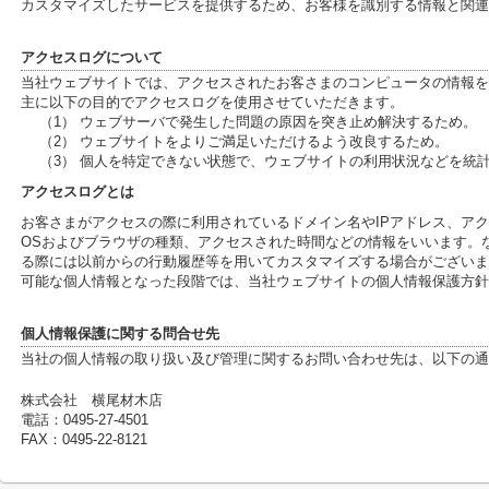
カスタマイズしたサービスを提供するため、お客様を識別する情報と関連
アクセスログについて
当社ウェブサイトでは、アクセスされたお客さまのコンピュータの情報を
主に以下の目的でアクセスログを使用させていただきます。
（1） ウェブサーバで発生した問題の原因を突き止め解決するため。
（2） ウェブサイトをよりご満足いただけるよう改良するため。
（3） 個人を特定できない状態で、ウェブサイトの利用状況などを統
アクセスログとは
お客さまがアクセスの際に利用されているドメイン名やIPアドレス、ア
OSおよびブラウザの種類、アクセスされた時間などの情報をいいます。
る際には以前からの行動履歴等を用いてカスタマイズする場合がございま
可能な個人情報となった段階では、当社ウェブサイトの個人情報保護方針
個人情報保護に関する問合せ先
当社の個人情報の取り扱い及び管理に関するお問い合わせ先は、以下の通
株式会社 横尾材木店
電話：0495-27-4501
FAX：0495-22-8121