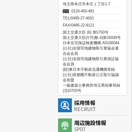
埼玉県本庄市本庄１丁目1-7
0120-450-481
TEL/0495-27-4501
FAX/0495-22-8121
国土交通大臣 (6) 第5750号
国土交通大臣許可(般-4)第26930号
日本住宅保証検査機構 A0100044
(公社)全国宅地建物取引業協会連
合会会員
(公社)全国宅地建物取引業保証協
会会員
(財)東日本不動産流通機構登録
(公社)首都圏不動産公正取引協議
会加盟
一級建築士事務所埼玉県知事登録
(3)10703号