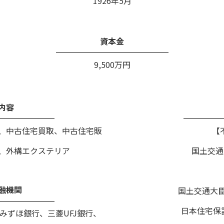
1926年5月
資本金
9,500万円
内容
、中古住宅買取、中古住宅販
【
、外構エクステリア
国土交通大
融機関
国土交通大臣許
日本住宅保証
みずほ銀行、三菱UFJ銀行、