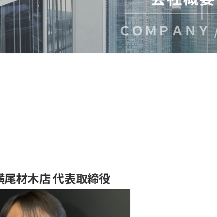
ＣＯＭＰＡＮＹ 
横尾材木店 代表取締役