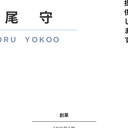
横尾 守
ＯＲＵ ＹＯＫＯＯ
創業