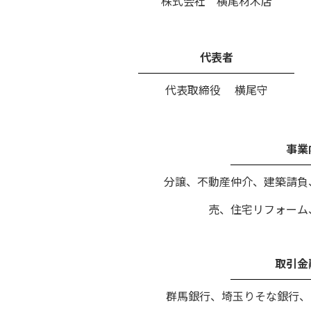
株式会社 横尾材木店
代表者
代表取締役 横尾守
事業
分譲、不動産仲介、建築請負
売、住宅リフォーム
取引金
群馬銀行、埼玉りそな銀行、