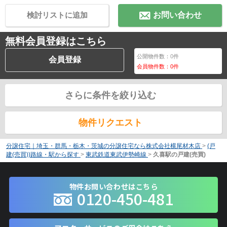
検討リストに追加
お問い合わせ
無料会員登録はこちら
公開物件数：
0
件
会員登録
会員物件数：
0
件
さらに条件を絞り込む
物件リクエスト
分譲住宅｜埼玉・群馬・栃木・茨城の分譲住宅なら株式会社横尾材木店
>
(戸
建(売買))路線・駅から探す
>
東武鉄道東武伊勢崎線
>
久喜駅の戸建(売買)
物件お問い合わせはこちら
0120-450-481