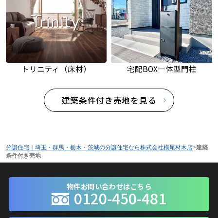
トリニティ（床材）
宅配BOX一体型門柱
建築条件付き売地を見る
分譲住宅｜埼玉・群馬・栃木・茨城の分譲住宅なら株式会社横尾材木店
>
建築
条件付き売地
物件お問い合わせはこちら
0120-450-481