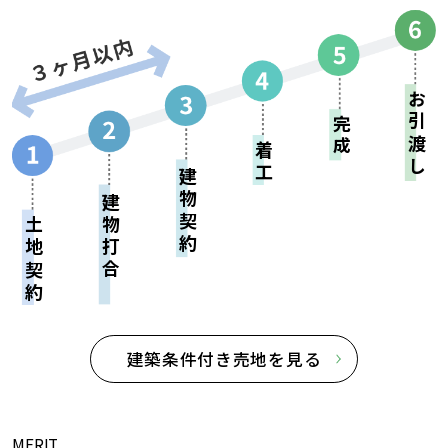
お引渡し
完成
着工
建物契約
建物打合せ
土地契約
建築条件付き売地を見る
MERIT