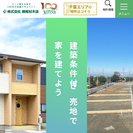
物件検索
家を建てよう
建築条件付き売地で