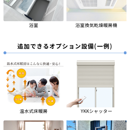
浴室
浴室換気乾燥暖房機
追加できるオプション設備(一例)
温水式床暖房
YKKシャッター