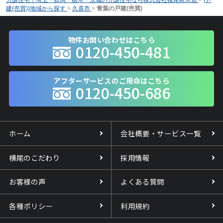
建(売買))地域から探す
>
久喜市
>
青葉の戸建(売買)
物件お問い合わせはこちら
0120-450-481
アフターサービスのご用命はこちら
0120-450-686
ホーム
会社概要・サービス一覧
横尾のこだわり
採用情報
お客様の声
よくある質問
各種ポリシー
利用規約