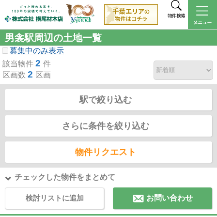
物件検索
男衾駅周辺の土地一覧
募集中のみ表示
2
該当物件
件
2
区画数
区画
駅で絞り込む
さらに条件を絞り込む
物件リクエスト
チェックした物件をまとめて
検討リストに追加
お問い合わせ