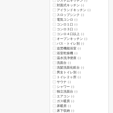
システムキッチン
(-)
対面式キッチン
(-)
アイランドキッチン
(-)
スロップシンク
(-)
電気コンロ
(-)
コンロ１口
(-)
コンロ３口
(-)
コンロ４口以上
(-)
オープンキッチン
(-)
バス・トイレ別
(-)
追焚機能浴室
(-)
浴室乾燥機
(-)
温水洗浄便座
(-)
洗面台
(-)
洗髪洗面化粧台
(-)
男女トイレ別
(-)
トイレ２ヶ所
(-)
サウナ
(-)
シャワー
(-)
独立洗面台
(-)
エアコン
(-)
ガス暖房
(-)
床暖房
(-)
床下収納
(-)