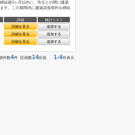
締結後3ヶ月以内に、売主との間に建築
ます。この期間内に建築請負契約を締結
詳細
検討リスト
詳細を見る
追加する
詳細を見る
追加する
詳細を見る
追加する
4
14
1-4
開件数
件 区画数
区画
件表示