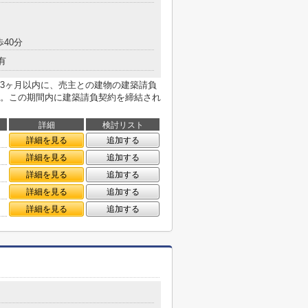
歩40分
有
3ヶ月以内に、売主との建物の建築請負
。この期間内に建築請負契約を締結され
詳細
検討リスト
詳細を見る
追加する
詳細を見る
追加する
詳細を見る
追加する
詳細を見る
追加する
詳細を見る
追加する