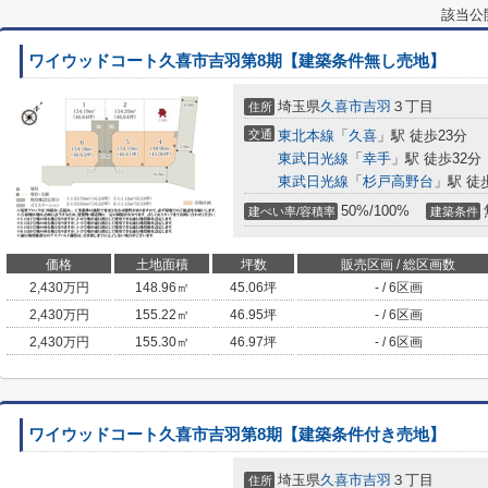
該当公
ワイウッドコート久喜市吉羽第8期【建築条件無し売地】
埼玉県
久喜市
吉羽
３丁目
住所
交通
東北本線
「
久喜
」駅 徒歩23分
東武日光線
「
幸手
」駅 徒歩32分
東武日光線
「
杉戸高野台
」駅 徒
50%/100%
建ぺい率/容積率
建築条件
価格
土地面積
坪数
販売区画 / 総区画数
2,430
万円
148.96㎡
45.06坪
- / 6区画
2,430
万円
155.22㎡
46.95坪
- / 6区画
2,430
万円
155.30㎡
46.97坪
- / 6区画
ワイウッドコート久喜市吉羽第8期【建築条件付き売地】
埼玉県
久喜市
吉羽
３丁目
住所