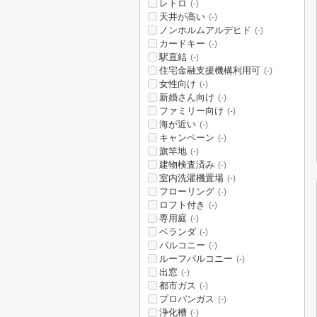
レトロ
(-)
天井が高い
(-)
ノンホルムアルデヒド
(-)
カードキー
(-)
駅直結
(-)
住宅金融支援機構利用可
(-)
女性向け
(-)
新婚さん向け
(-)
ファミリー向け
(-)
海が近い
(-)
キャンペーン
(-)
旗竿地
(-)
建物検査済み
(-)
室内洗濯機置場
(-)
フローリング
(-)
ロフト付き
(-)
専用庭
(-)
ベランダ
(-)
バルコニー
(-)
ルーフバルコニー
(-)
出窓
(-)
都市ガス
(-)
プロパンガス
(-)
浄化槽
(-)