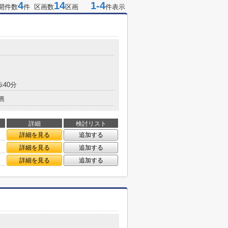
4
14
1-4
開件数
件 区画数
区画
件表示
歩40分
無
詳細
検討リスト
詳細を見る
追加する
詳細を見る
追加する
詳細を見る
追加する