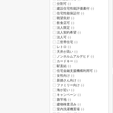
分割可
(-)
建設住宅性能評価書付
(-)
住宅性能保証付
(-)
眺望良好
(-)
飲食店可
(-)
法人限定
(-)
法人契約希望
(-)
法人可
(-)
二世帯住宅
(-)
レトロ
(-)
天井が高い
(-)
ノンホルムアルデヒド
(-)
カードキー
(-)
駅直結
(-)
住宅金融支援機構利用可
(-)
女性向け
(-)
新婚さん向け
(-)
ファミリー向け
(-)
海が近い
(-)
キャンペーン
(-)
旗竿地
(-)
建物検査済み
(-)
室内洗濯機置場
(-)