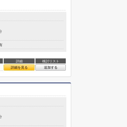
分
有
詳細
検討リスト
詳細を見る
追加する
分