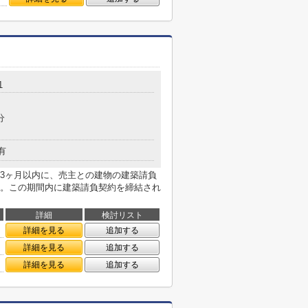
1
分
有
3ヶ月以内に、売主との建物の建築請負
。この期間内に建築請負契約を締結され
詳細
検討リスト
詳細を見る
追加する
詳細を見る
追加する
詳細を見る
追加する