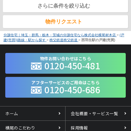
さらに条件を絞り込む
物件リクエスト
分譲住宅｜埼玉・群馬・栃木・茨城の分譲住宅なら株式会社横尾材木店
>
(戸
建(売買))路線・駅から探す
>
秩父鉄道秩父鉄道
>
西羽生駅の戸建(売買)
物件お問い合わせはこちら
0120-450-481
アフターサービスのご用命はこちら
0120-450-686
ホーム
会社概要・サービス一覧
横尾のこだわり
採用情報