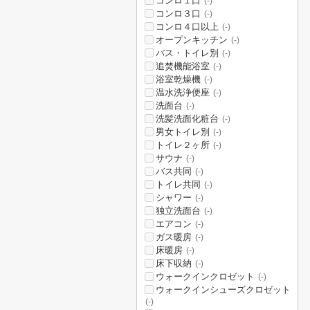
コンロ１口
(-)
コンロ３口
(-)
コンロ４口以上
(-)
オープンキッチン
(-)
バス・トイレ別
(-)
追焚機能浴室
(-)
浴室乾燥機
(-)
温水洗浄便座
(-)
洗面台
(-)
洗髪洗面化粧台
(-)
男女トイレ別
(-)
トイレ２ヶ所
(-)
サウナ
(-)
バス共同
(-)
トイレ共同
(-)
シャワー
(-)
独立洗面台
(-)
エアコン
(-)
ガス暖房
(-)
床暖房
(-)
床下収納
(-)
ウォークインクロゼット
(-)
ウォークインシューズクロゼット
(-)