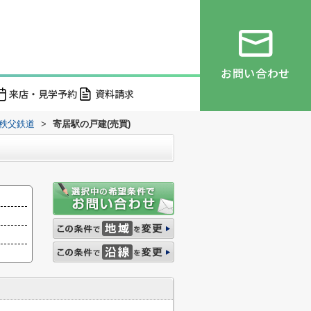
お問い合わせ
来店・見学予約
資料請求
秩父鉄道
>
寄居駅の戸建(売買)