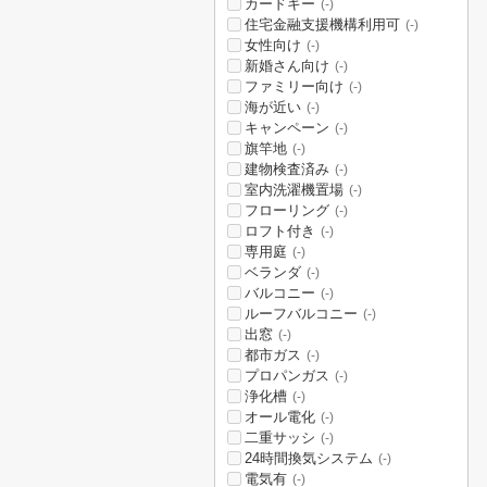
カードキー
(-)
住宅金融支援機構利用可
(-)
女性向け
(-)
新婚さん向け
(-)
ファミリー向け
(-)
海が近い
(-)
キャンペーン
(-)
旗竿地
(-)
建物検査済み
(-)
室内洗濯機置場
(-)
フローリング
(-)
ロフト付き
(-)
専用庭
(-)
ベランダ
(-)
バルコニー
(-)
ルーフバルコニー
(-)
出窓
(-)
都市ガス
(-)
プロパンガス
(-)
浄化槽
(-)
オール電化
(-)
二重サッシ
(-)
24時間換気システム
(-)
電気有
(-)