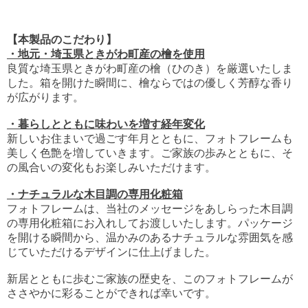
【
本製品のこだわり
】
・地元・埼玉県ときがわ町産の檜を使用
良質な埼玉県ときがわ町産の檜（ひのき）を厳選いたしま
した。箱を開けた瞬間に、檜ならではの優しく芳醇な香り
が広がります。
・暮らしとともに味わいを増す経年変化
新しいお住まいで過ごす年月とともに、フォトフレームも
美しく色艶を増していきます。ご家族の歩みとともに、そ
の風合いの変化もお楽しみいただけます。
・
ナチュラルな木目調の専用化粧箱
フォトフレームは、当社のメッセージをあしらった木目調
の専用化粧箱にお入れしてお渡しいたします。パッケージ
を開ける瞬間から、温かみのあるナチュラルな雰囲気を感
じていただけるデザインに仕上げました。
新居とともに歩むご家族の歴史を、このフォトフレームが
ささやかに彩ることができれば幸いです。