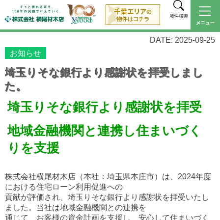
物件検索
DATE: 2025-09-25
お知らせ
埼玉りそな銀行より感謝状を拝受しまし
た。
埼玉りそな銀行より感謝状を拝受
地域金融機関と連携し住まいづく
りを支援
株式会社横尾材木店（本社：埼玉県本庄市）は、2024年度
における住宅ローン利用促進への
貢献が評価され、埼玉りそな銀行より感謝状を拝受いたし
ました。当社は地域金融機関との連携を
通じて、お客様の資金計画を支援し、安心して住まいづく