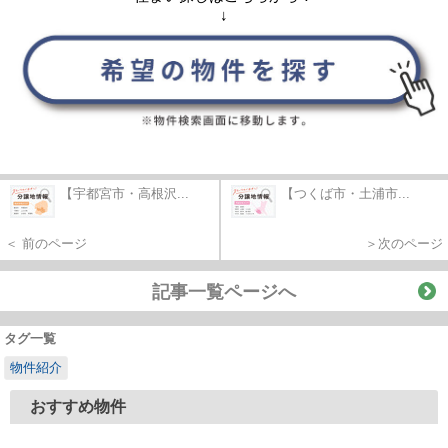
↓
【宇都宮市・高根沢...
【つくば市・土浦市...
＜ 前のページ
＞次のページ
記事一覧ページへ
タグ一覧
物件紹介
おすすめ物件