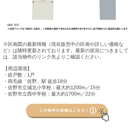
※区画図の最新情報（現在販売中の区画や詳しい価格な
ど）は随時更新されております。最新の状況につきまして
は、該当物件のリンク先よりご確認ください。
【周辺環境】
・総戸数：1戸
・両毛線「佐野」駅 徒歩18分
・佐野市立城北小学校：最大約1200m／15分
・佐野市立西中学校：最大約1700m／22分