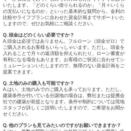
いたします。「どのくらい借りられるのか」「月々いくら
の支払いになるのか」といった基本的な疑問から、金利の
比較やライフプランに合わせた資金計画までサポートいた
しますので、ぜひお気軽にご相談ください。
Q. 頭金はどのくらい必要ですか？
A.頭金は必須ではありません。フルローン（頭金ゼロ）で
ご購入されるお客様もいらっしゃいます。ただし、頭金を
入れることで月々の返済額を抑えられたり、ローン審査が
有利になる場合もあります。お客様のご状況に合わせてシ
ミュレーションいたしますので、無理のない資金計画をご
提案できます。
Q. 土地のみの購入も可能ですか？
A.はい、土地のみでのご購入も承っております。ただし、
建築条件が付いている分譲地の場合は、弊社または提携会
社での建築が前提となります。条件や制約については現地
スタッフが詳しくご説明いたしますので、ご希望をお聞か
せください。
Q. 他のプランも見てみたいのですがお願いできますか？