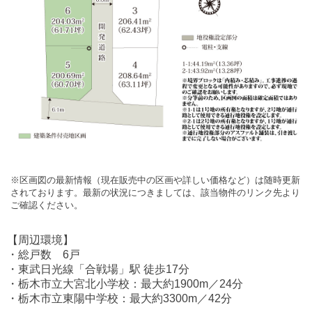
※区画図の最新情報（現在販売中の区画や詳しい価格など）は随時更新
されております。最新の状況につきましては、該当物件のリンク先より
ご確認ください。
【周辺環境】
・総戸数 6戸
・東武日光線「合戦場」駅 徒歩17分
・栃木市立大宮北小学校：最大約1900m／24分
・栃木市立東陽中学校：最大約3300m／42分