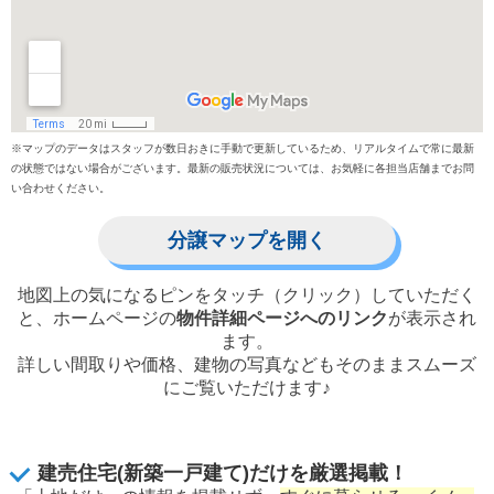
※マップのデータはスタッフが数日おきに手動で更新しているため、リアルタイムで常に最新
の状態ではない場合がございます。最新の販売状況については、お気軽に各担当店舗までお問
い合わせください。
分譲マップを開く
地図上の気になるピンをタッチ（クリック）していただく
と、
ホームページの
物件詳細ページへのリンク
が表示され
ます。
詳しい間取りや価格、建物の写真などもそのままスムーズ
にご覧いただけます♪
建売住宅(新築一戸建て)だけを厳選掲載！