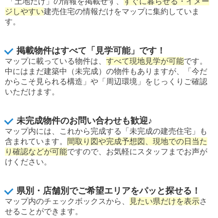
「土地だけ」の情報を掲載せず、
すぐに暮らせる・イメー
ジしやすい
建売住宅の情報だけをマップに集約していま
す。
掲載物件はすべて「見学可能」です！
マップに載っている物件は、
すべて現地見学が可能
です。
中にはまだ建築中（未完成）の物件もありますが、「今だ
からこそ見られる構造」や「周辺環境」をじっくりご確認
いただけます。
未完成物件のお問い合わせも歓迎♪
マップ内には、これから完成する「未完成の建売住宅」も
含まれています。
間取り図や完成予想図、現地での日当た
り確認などが可能
ですので、お気軽にスタッフまでお声が
けください。
県別・店舗別でご希望エリアをパッと
探せる！
マップ内のチェックボックスから、
見たい県だけを表示
さ
せることができます。