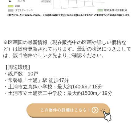
※区画図の最新情報（現在販売中の区画や詳しい価格な
ど）は随時更新されております。最新の状況につきまして
は、該当物件のリンク先よりご確認ください。
【周辺環境】
・総戸数 10戸
・常磐線「土浦」駅 徒歩47分
・土浦市立真鍋小学校：最大約1400m／18分
・土浦市立土浦第二中学校：最大約1500m／19分