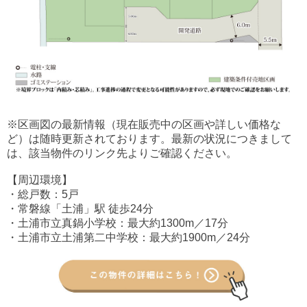
※区画図の最新情報（現在販売中の区画や詳しい価格な
ど）は随時更新されております。最新の状況につきまして
は、該当物件のリンク先よりご確認ください。
【周辺環境】
・総戸数：5戸
・常磐線「土浦」駅 徒歩24分
・土浦市立真鍋小学校：最大約1300m／17分
・土浦市立土浦第二中学校：最大約1900m／24分