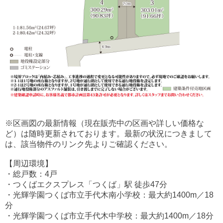
※区画図の最新情報（現在販売中の区画や詳しい価格な
ど）は随時更新されております。最新の状況につきまして
は、該当物件のリンク先よりご確認ください。
【周辺環境】
・総戸数：4戸
・つくばエクスプレス「つくば」駅 徒歩47分
・光輝学園つくば市立手代木南小学校：最大約1400m／18
分
・光輝学園つくば市立手代木中学校：最大約1400m／18分