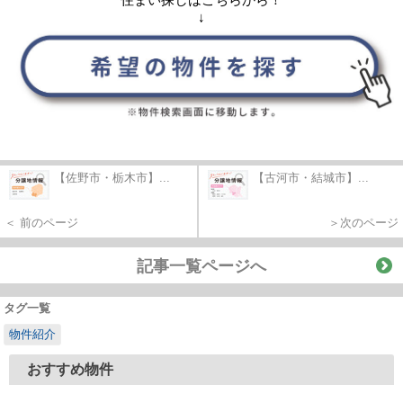
住まい探しはこちらから！
↓
【佐野市・栃木市】...
【古河市・結城市】...
＜ 前のページ
＞次のページ
記事一覧ページへ
タグ一覧
物件紹介
おすすめ物件