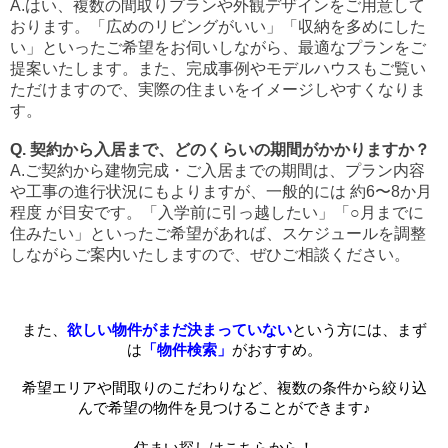
A.はい、複数の間取りプランや外観デザインをご用意して
おります。「広めのリビングがいい」「収納を多めにした
い」といったご希望をお伺いしながら、最適なプランをご
提案いたします。また、完成事例やモデルハウスもご覧い
ただけますので、実際の住まいをイメージしやすくなりま
す。
Q. 契約から入居まで、どのくらいの期間がかかりますか？
A.ご契約から建物完成・ご入居までの期間は、プラン内容
や工事の進行状況にもよりますが、一般的には 約6〜8か月
程度 が目安です。「入学前に引っ越したい」「○月までに
住みたい」といったご希望があれば、スケジュールを調整
しながらご案内いたしますので、ぜひご相談ください。
また、
欲しい物件がまだ決まっていない
という方には、まず
は
「物件検索」
がおすすめ。
希望エリアや間取りのこだわりなど、複数の条件から絞り込
んで希望の物件を見つけることができます♪