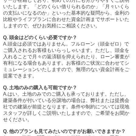
ザーが在籍しており、初めての方にも分かりやすくご説明
いたします。「どのくらい借りられるのか」「月々いくら
の支払いになるのか」といった基本的な疑問から、金利の
比較やライフプランに合わせた資金計画までサポートいた
しますので、ぜひお気軽にご相談ください。
Q. 頭金はどのくらい必要ですか？
A.頭金は必須ではありません。フルローン（頭金ゼロ）で
ご購入されるお客様もいらっしゃいます。ただし、頭金を
入れることで月々の返済額を抑えられたり、ローン審査が
有利になる場合もあります。お客様のご状況に合わせてシ
ミュレーションいたしますので、無理のない資金計画をご
提案できます。
Q. 土地のみの購入も可能ですか？
A.はい、土地のみでのご購入も承っております。ただし、
建築条件が付いている分譲地の場合は、弊社または提携会
社での建築が前提となります。条件や制約については現地
スタッフが詳しくご説明いたしますので、ご希望をお聞か
せください。
Q. 他のプランも見てみたいのですがお願いできますか？