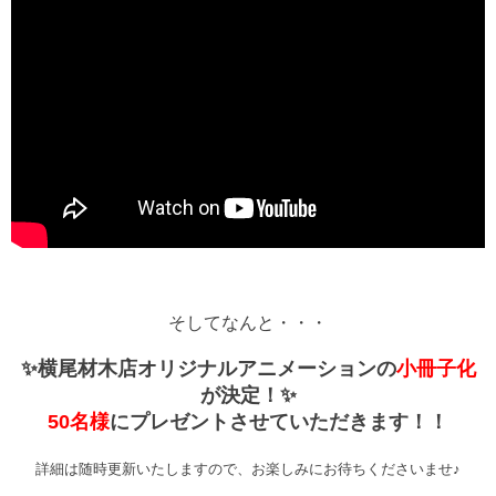
そしてなんと・・・
✨
横尾材木店オリジナルアニメーションの
小冊子化
が決定！✨
50名様
にプレゼントさせていただきます！！
詳細は随時
更新いたしますので、
お楽しみにお待ちくださいませ♪