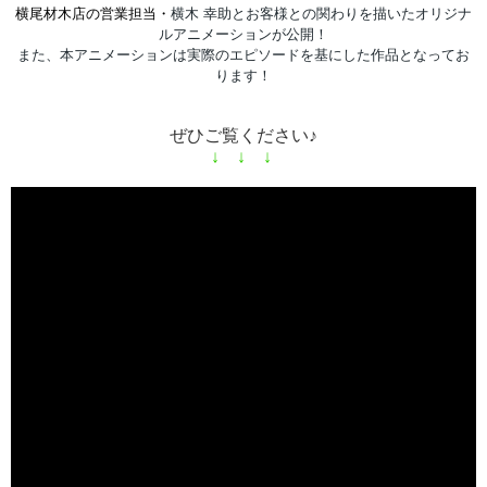
横尾材木店の営業担当・
横木 幸助とお客様との関わりを描いたオリジナ
ルアニメーションが公開！
また、本アニメーションは実際のエピソードを基にした作品となってお
ります！
ぜひご覧ください♪
↓ ↓ ↓