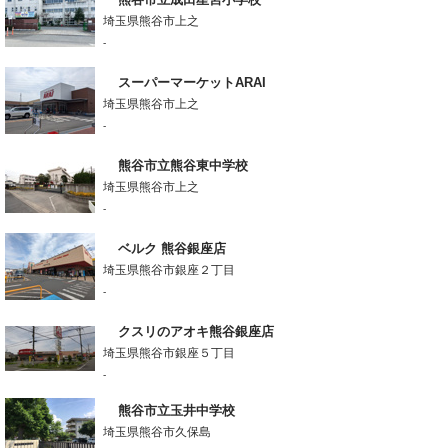
埼玉県熊谷市上之
-
スーパーマーケットARAI
埼玉県熊谷市上之
-
熊谷市立熊谷東中学校
埼玉県熊谷市上之
-
ベルク 熊谷銀座店
埼玉県熊谷市銀座２丁目
-
クスリのアオキ熊谷銀座店
埼玉県熊谷市銀座５丁目
-
熊谷市立玉井中学校
埼玉県熊谷市久保島