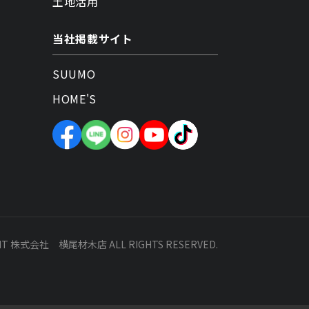
土地活用
当社掲載サイト
SUUMO
HOME'S
HT 株式会社 横尾材木店 ALL RIGHTS RESERVED.