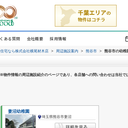
くある質問
会社概要
採用情報
譲住宅なら株式会社横尾材木店
>
周辺施設案内
>
熊谷市
>
熊谷市の幼稚
※物件情報の周辺施設紹介のページであり、各店舗への問い合わせは当社で
妻沼幼稚園
埼玉県熊谷市妻沼