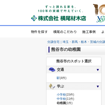
物件を探す
横尾のこだわり
施工事例
よ
分譲住宅｜埼玉・群馬・栃木・茨城の分
熊谷市の幼稚園
熊谷市のスポット選択
交通
駅
(4件)
学ぶ
小学校
(15件)
中学校
(11件)
幼稚園
(1件)