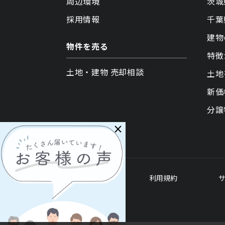
周辺環境
茨城
採用情報
千葉
建物
物件を売る
特徴
土地・建物 売却相談
土地
新価
分譲
×
各種ポリシー
利用規約