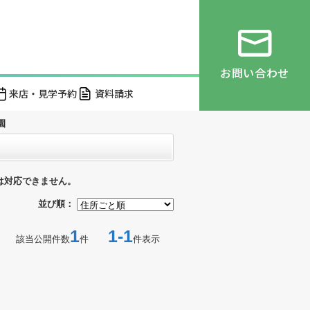
お問い合わせ
来店・見学予約
資料請求
園
は対応できません。
並び順：
1
1-1
該当公開件数
件
件表示