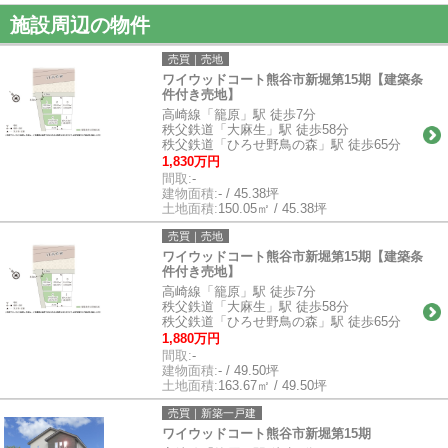
施設周辺の物件
売買｜売地
ワイウッドコート熊谷市新堀第15期【建築条
件付き売地】
高崎線「籠原」駅 徒歩7分
秩父鉄道「大麻生」駅 徒歩58分
秩父鉄道「ひろせ野鳥の森」駅 徒歩65分
1,830万円
間取:
-
建物面積:
- / 45.38坪
土地面積:
150.05㎡ / 45.38坪
売買｜売地
ワイウッドコート熊谷市新堀第15期【建築条
件付き売地】
高崎線「籠原」駅 徒歩7分
秩父鉄道「大麻生」駅 徒歩58分
秩父鉄道「ひろせ野鳥の森」駅 徒歩65分
1,880万円
間取:
-
建物面積:
- / 49.50坪
土地面積:
163.67㎡ / 49.50坪
売買｜新築一戸建
ワイウッドコート熊谷市新堀第15期