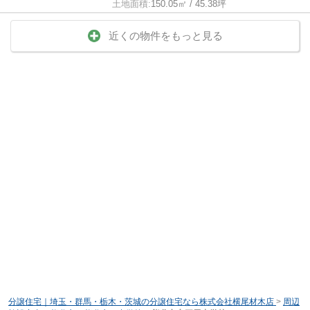
土地面積:
150.05㎡ / 45.38坪
近くの物件をもっと見る
分譲住宅｜埼玉・群馬・栃木・茨城の分譲住宅なら株式会社横尾材木店
>
周辺