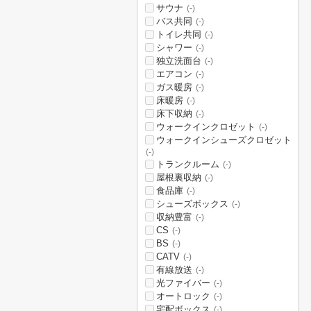
サウナ
(-)
バス共同
(-)
トイレ共同
(-)
シャワー
(-)
独立洗面台
(-)
エアコン
(-)
ガス暖房
(-)
床暖房
(-)
床下収納
(-)
ウォークインクロゼット
(-)
ウォークインシューズクロゼット
(-)
トランクルーム
(-)
屋根裏収納
(-)
食品庫
(-)
シューズボックス
(-)
収納豊富
(-)
CS
(-)
BS
(-)
CATV
(-)
有線放送
(-)
光ファイバー
(-)
オートロック
(-)
宅配ボックス
(-)