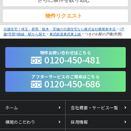
物件リクエスト
分譲住宅｜埼玉・群馬・栃木・茨城の分譲住宅なら株式会社横尾材木店
>
(戸
建(売買))路線・駅から探す
>
東武鉄道東武東上線
>
つきのわ駅の戸建(売買)
物件お問い合わせはこちら
0120-450-481
アフターサービスのご用命はこちら
0120-450-686
ホーム
会社概要・サービス一覧
横尾のこだわり
採用情報