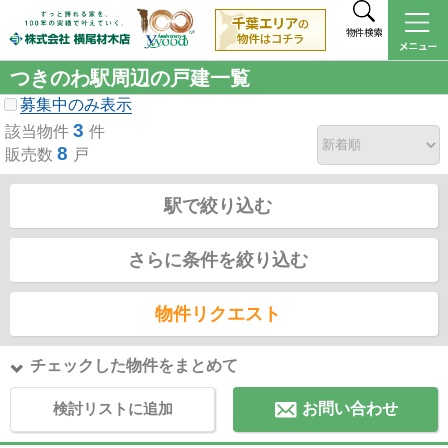
物件検索
つきのわ駅周辺の戸建一覧
募集中のみ表示
3
該当物件
件
8
販売数
戸
駅で絞り込む
さらに条件を絞り込む
物件リクエスト
チェックした物件をまとめて
検討リストに追加
お問い合わせ