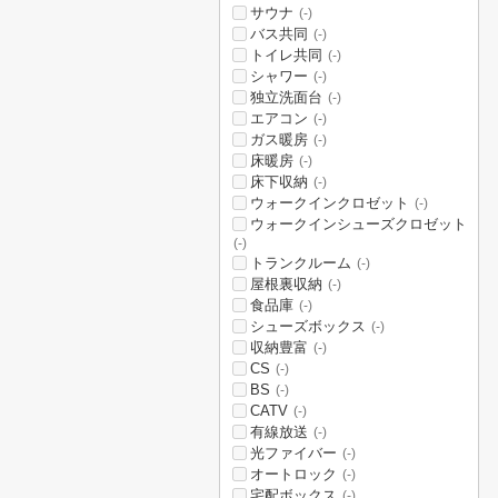
サウナ
(-)
バス共同
(-)
トイレ共同
(-)
シャワー
(-)
独立洗面台
(-)
エアコン
(-)
ガス暖房
(-)
床暖房
(-)
床下収納
(-)
ウォークインクロゼット
(-)
ウォークインシューズクロゼット
(-)
トランクルーム
(-)
屋根裏収納
(-)
食品庫
(-)
シューズボックス
(-)
収納豊富
(-)
CS
(-)
BS
(-)
CATV
(-)
有線放送
(-)
光ファイバー
(-)
オートロック
(-)
宅配ボックス
(-)