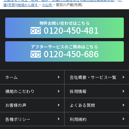
建(売買))地域から探す
>
小山市
>
粟宮の戸建(売買)
物件お問い合わせはこちら
0120-450-481
アフターサービスのご用命はこちら
0120-450-686
ホーム
会社概要・サービス一覧
横尾のこだわり
採用情報
お客様の声
よくある質問
各種ポリシー
利用規約