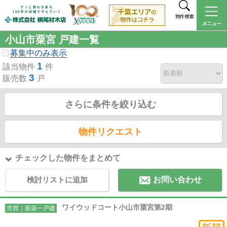
物件検索
小山市粟宮 戸建一覧
募集中のみ表示
1
該当物件
件
3
販売数
戸
さらに条件を絞り込む
物件リクエスト
チェックした物件をまとめて
検討リストに追加
お問い合わせ
ワイウッドコート小山市粟宮第2期
売買｜新築一戸建