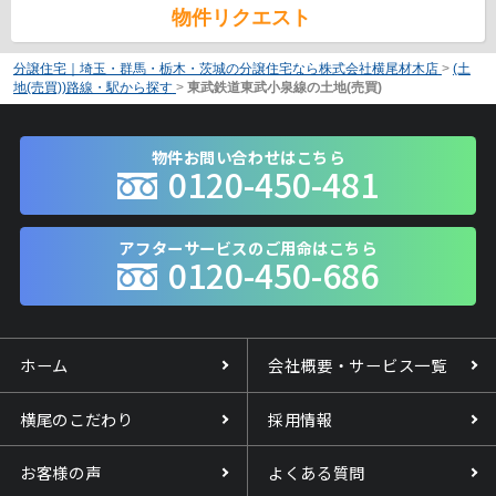
物件リクエスト
分譲住宅｜埼玉・群馬・栃木・茨城の分譲住宅なら株式会社横尾材木店
>
(土
地(売買))路線・駅から探す
>
東武鉄道東武小泉線の土地(売買)
物件お問い合わせはこちら
0120-450-481
アフターサービスのご用命はこちら
0120-450-686
ホーム
会社概要・サービス一覧
横尾のこだわり
採用情報
お客様の声
よくある質問