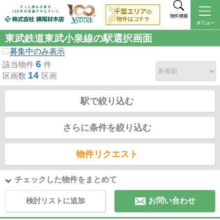
物件検索
東武鉄道東武小泉線の駅選択画面
募集中のみ表示
6
該当物件
件
14
区画数
区画
駅で絞り込む
さらに条件を絞り込む
物件リクエスト
チェックした物件をまとめて
検討リストに追加
お問い合わせ