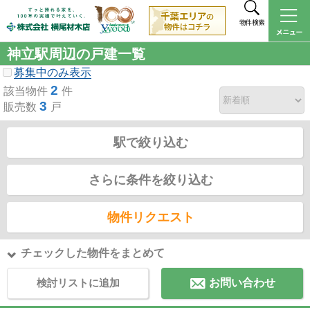
物件検索
神立駅周辺の戸建一覧
募集中のみ表示
2
該当物件
件
3
販売数
戸
駅で絞り込む
さらに条件を絞り込む
物件リクエスト
チェックした物件をまとめて
検討リストに追加
お問い合わせ