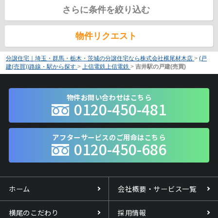
さらに条件を絞り込む
物件リクエスト
分譲住宅｜埼玉・群馬・栃木・茨城の分譲住宅なら株式会社横尾材木店
>
(戸
建(売買))路線・駅から探す
>
上信電鉄上信電鉄
>
吉井駅の戸建(売買)
物件お問い合わせはこちら
0120-450-481
アフターサービスのご用命はこちら
0120-450-686
ホーム
会社概要・サービス一覧
横尾のこだわり
採用情報