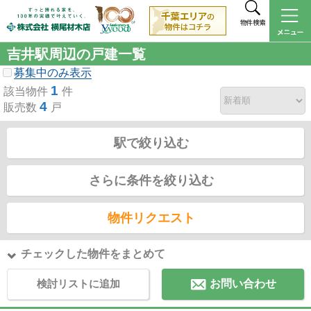
物件検索
吉井駅周辺の戸建一覧
募集中のみ表示
1
該当物件
件
4
販売数
戸
駅で絞り込む
さらに条件を絞り込む
物件リクエスト
チェックした物件をまとめて
検討リストに追加
お問い合わせ