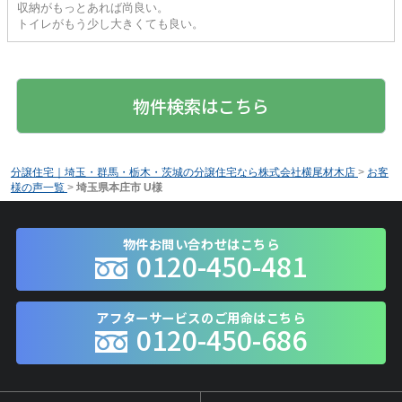
収納がもっとあれば尚良い。
トイレがもう少し大きくても良い。
物件検索はこちら
分譲住宅｜埼玉・群馬・栃木・茨城の分譲住宅なら株式会社横尾材木店
>
お客
様の声一覧
>
埼玉県本庄市 U様
物件お問い合わせはこちら
0120-450-481
アフターサービスのご用命はこちら
0120-450-686