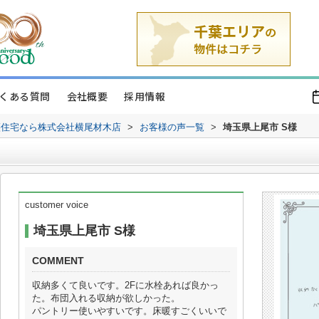
くある質問
会社概要
採用情報
譲住宅なら株式会社横尾材木店
>
お客様の声一覧
>
埼玉県上尾市 S様
customer voice
埼玉県上尾市 S様
COMMENT
収納多くて良いです。2Fに水栓あれば良かっ
た。布団入れる収納が欲しかった。
パントリー使いやすいです。床暖すごくいいで