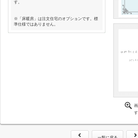
す。
※「床暖房」は注文住宅のオプションです。標
準仕様ではありません。
画
す
一覧に戻る