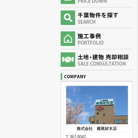
株式会社 横尾材木店
〒367-0042