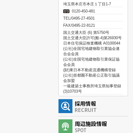
埼玉県本庄市本庄１丁目1-7
0120-450-481
TEL/0495-27-4501
FAX/0495-22-8121
国土交通大臣 (6) 第5750号
国土交通大臣許可(般-4)第26930号
日本住宅保証検査機構 A0100044
(公社)全国宅地建物取引業協会連
合会会員
(公社)全国宅地建物取引業保証協
会会員
(財)東日本不動産流通機構登録
(公社)首都圏不動産公正取引協議
会加盟
一級建築士事務所埼玉県知事登録
(3)10703号