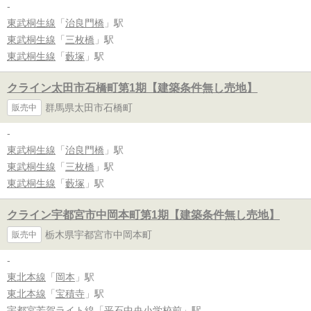
-
東武桐生線
「
治良門橋
」駅
東武桐生線
「
三枚橋
」駅
東武桐生線
「
藪塚
」駅
クライン太田市石橋町第1期【建築条件無し売地】
群馬県太田市石橋町
販売中
-
東武桐生線
「
治良門橋
」駅
東武桐生線
「
三枚橋
」駅
東武桐生線
「
藪塚
」駅
クライン宇都宮市中岡本町第1期【建築条件無し売地】
栃木県宇都宮市中岡本町
販売中
-
東北本線
「
岡本
」駅
東北本線
「
宝積寺
」駅
宇都宮芳賀ライト線
「
平石中央小学校前
」駅