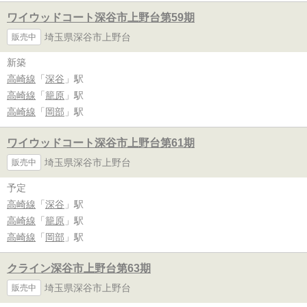
ワイウッドコート深谷市上野台第59期
埼玉県深谷市上野台
販売中
新築
高崎線
「
深谷
」駅
高崎線
「
籠原
」駅
高崎線
「
岡部
」駅
ワイウッドコート深谷市上野台第61期
埼玉県深谷市上野台
販売中
予定
高崎線
「
深谷
」駅
高崎線
「
籠原
」駅
高崎線
「
岡部
」駅
クライン深谷市上野台第63期
埼玉県深谷市上野台
販売中