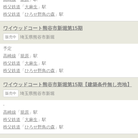
秩父鉄道
「
大麻生
」駅
秩父鉄道
「
ひろせ野鳥の森
」駅
ワイウッドコート熊谷市新堀第15期
埼玉県熊谷市新堀
販売中
予定
高崎線
「
籠原
」駅
秩父鉄道
「
大麻生
」駅
秩父鉄道
「
ひろせ野鳥の森
」駅
ワイウッドコート熊谷市新堀第15期【建築条件無し売地】
埼玉県熊谷市新堀
販売中
-
高崎線
「
籠原
」駅
秩父鉄道
「
大麻生
」駅
秩父鉄道
「
ひろせ野鳥の森
」駅