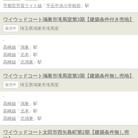
宇都宮芳賀ライト線
「
平石中央小学校前
」駅
ワイウッドコート鴻巣市滝馬室第3期【建築条件付き売地】
埼玉県鴻巣市滝馬室
販売中
-
高崎線
「
鴻巣
」駅
高崎線
「
北本
」駅
高崎線
「
北鴻巣
」駅
ワイウッドコート鴻巣市滝馬室第3期【建築条件無し売地】
埼玉県鴻巣市滝馬室
販売中
-
高崎線
「
鴻巣
」駅
高崎線
「
北本
」駅
高崎線
「
北鴻巣
」駅
ワイウッドコート太田市西矢島町第2期【建築条件無し売