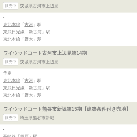
茨城県古河市上辺見
販売中
-
東北本線
「
古河
」駅
東武日光線
「
新古河
」駅
東北本線
「
野木
」駅
ワイウッドコート古河市上辺見第14期
茨城県古河市上辺見
販売中
予定
東北本線
「
古河
」駅
東武日光線
「
新古河
」駅
東北本線
「
野木
」駅
ワイウッドコート熊谷市新堀第15期【建築条件付き売地】
埼玉県熊谷市新堀
販売中
-
高崎線
「
籠原
」駅