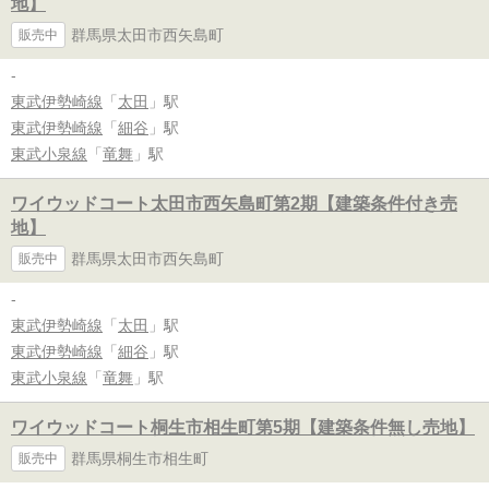
地】
群馬県太田市西矢島町
販売中
-
東武伊勢崎線
「
太田
」駅
東武伊勢崎線
「
細谷
」駅
東武小泉線
「
竜舞
」駅
ワイウッドコート太田市西矢島町第2期【建築条件付き売
地】
群馬県太田市西矢島町
販売中
-
東武伊勢崎線
「
太田
」駅
東武伊勢崎線
「
細谷
」駅
東武小泉線
「
竜舞
」駅
ワイウッドコート桐生市相生町第5期【建築条件無し売地】
群馬県桐生市相生町
販売中