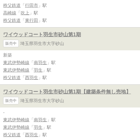
秩父鉄道
「
行田市
」駅
高崎線
「
吹上
」駅
秩父鉄道
「
東行田
」駅
ワイウッドコート羽生市砂山第1期
埼玉県羽生市大字砂山
販売中
新築
東武伊勢崎線
「
南羽生
」駅
東武伊勢崎線
「
羽生
」駅
秩父鉄道
「
西羽生
」駅
ワイウッドコート羽生市砂山第1期【建築条件無し売地】
埼玉県羽生市大字砂山
販売中
-
東武伊勢崎線
「
南羽生
」駅
東武伊勢崎線
「
羽生
」駅
秩父鉄道
「
西羽生
」駅