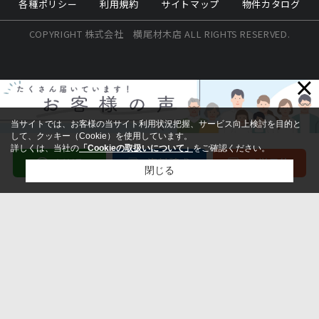
各種ポリシー
利用規約
サイトマップ
物件カタログ
COPYRIGHT 株式会社 横尾材木店 ALL RIGHTS RESERVED.
×
当サイトでは、お客様の当サイト利用状況把握、サービス向上検討を目的と
して、クッキー（Cookie）を使用しています。
詳しくは、当社の
「Cookieの取扱いについて」
をご確認ください。
閉じる