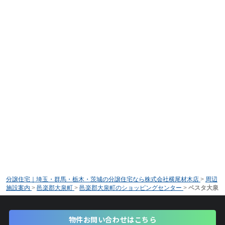
分譲住宅｜埼玉・群馬・栃木・茨城の分譲住宅なら株式会社横尾材木店
>
周辺
施設案内
>
邑楽郡大泉町
>
邑楽郡大泉町のショッピングセンター
>
ベスタ大泉
物件お問い合わせはこちら