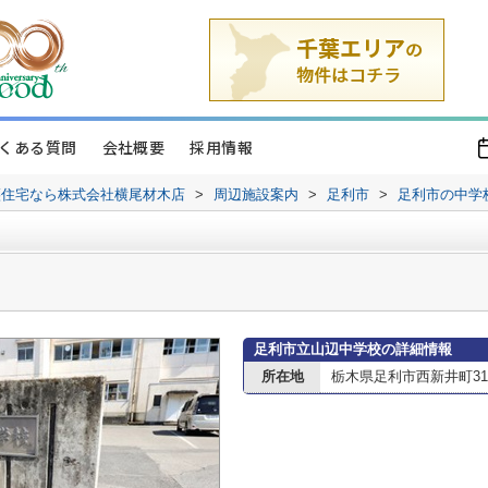
くある質問
会社概要
採用情報
譲住宅なら株式会社横尾材木店
>
周辺施設案内
>
足利市
>
足利市の中学
足利市立山辺中学校の詳細情報
所在地
栃木県足利市西新井町31