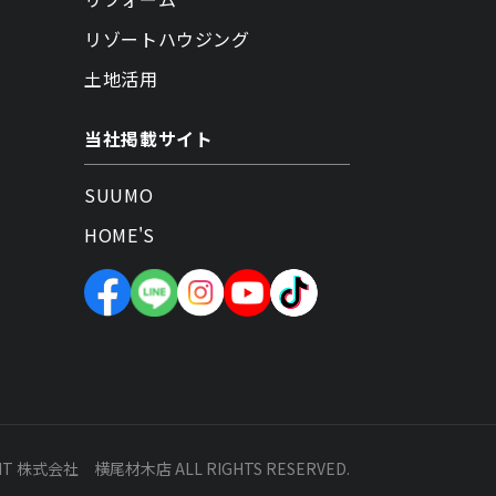
リゾートハウジング
土地活用
当社掲載サイト
SUUMO
HOME'S
HT 株式会社 横尾材木店 ALL RIGHTS RESERVED.