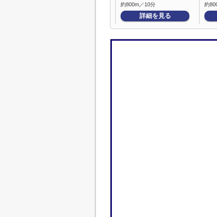
約800m／10分
約80
詳細を見る