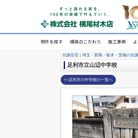
物件を探す
横尾のこだわり
施工事例
よ
分譲住宅｜埼玉・群馬・栃木・茨城の分
足利市立山辺中学校
<<足利市の中学校の一覧へ