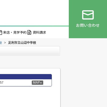
お問い合わせ
来店・見学予約
資料請求
校
>
足利市立山辺中学校
57
MAP
▼