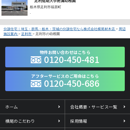
足利短期大学附属幼稚園
栃木県足利市福居町
-
分譲住宅｜埼玉・群馬・栃木・茨城の分譲住宅なら株式会社横尾材木店
>
周辺
施設案内
>
足利市
>
足利市の幼稚園
物件お問い合わせはこちら
0120-450-481
アフターサービスのご用命はこちら
0120-450-686
ホーム
会社概要・サービス一覧
横尾のこだわり
採用情報