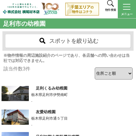
物件検索
足利市の幼稚園
スポットを絞り込む
※物件情報の周辺施設紹介のページであり、各店舗への問い合わせは当
社では対応できません。
該当件数
3
件
足利くるみ幼稚園
栃木県足利市伊勢南町
-
友愛幼稚園
栃木県足利市通５丁目
-