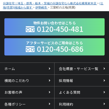
分譲住宅｜埼玉・群馬・栃木・茨城の分譲住宅なら株式会社横尾材木店
>
(土
地(売買))地域から探す
>
伊勢崎市
>
三室町の土地(売買)
物件お問い合わせはこちら
0120-450-481
アフターサービスのご用命はこちら
0120-450-686
ホーム
会社概要・サービス一覧
横尾のこだわり
採用情報
お客様の声
よくある質問
各種ポリシー
利用規約