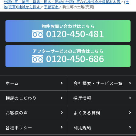
分譲住宅｜埼玉・群馬・栃木・茨城の分譲住宅なら株式会社横尾材木店
>
(土
地(売買))地域から探す
>
宇都宮市
>
駒生町の土地(売買)
物件お問い合わせはこちら
0120-450-481
アフターサービスのご用命はこちら
0120-450-686
ホーム
会社概要・サービス一覧
横尾のこだわり
採用情報
お客様の声
よくある質問
各種ポリシー
利用規約