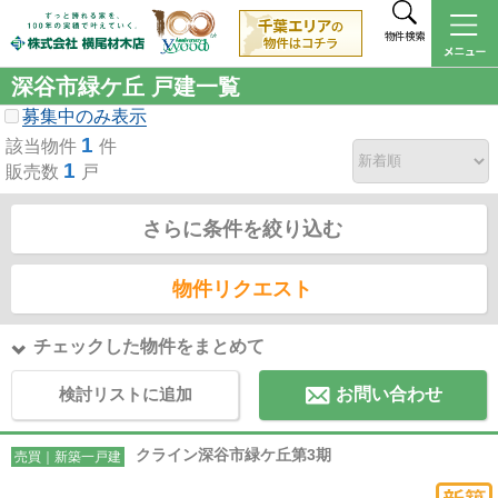
物件検索
深谷市緑ケ丘 戸建一覧
募集中のみ表示
1
該当物件
件
1
販売数
戸
さらに条件を絞り込む
物件リクエスト
チェックした物件をまとめて
検討リストに追加
お問い合わせ
クライン深谷市緑ケ丘第3期
売買｜新築一戸建