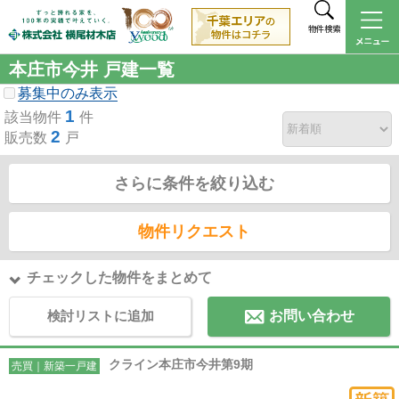
物件検索
本庄市今井 戸建一覧
募集中のみ表示
1
該当物件
件
2
販売数
戸
さらに条件を絞り込む
物件リクエスト
チェックした物件をまとめて
検討リストに追加
お問い合わせ
クライン本庄市今井第9期
売買｜新築一戸建