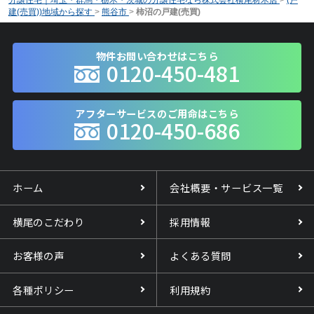
建(売買))地域から探す
>
熊谷市
>
柿沼の戸建(売買)
物件お問い合わせはこちら
0120-450-481
アフターサービスのご用命はこちら
0120-450-686
ホーム
会社概要・サービス一覧
横尾のこだわり
採用情報
お客様の声
よくある質問
各種ポリシー
利用規約