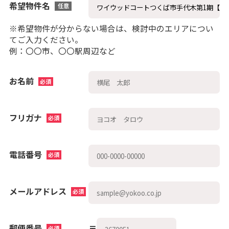
希望物件名
任意
※希望物件が分からない場合は、検討中のエリアについ
てご入力ください。
例：〇〇市、〇〇駅周辺など
お名前
必須
フリガナ
必須
電話番号
必須
メールアドレス
必須
郵便番号
〒
必須