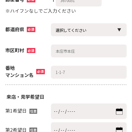
※ハイフンなしでご入力ください
都道府県
必須
市区町村
必須
番地
必須
マンション名
来店・見学希望日
第1希望日
任意
第2希望日
任意