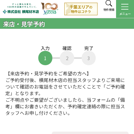
物件検索
来店・見学予約
入力
確認
完了
1
2
3
【来店予約・見学予約をご希望の方へ】
ご予約受付後、横尾材木店の担当スタッフよりご来場に
ついて確認のお電話をさせていただくことで「ご予約確
定」となります。
ご不明点やご要望がございましたら、当フォームの「備
考」欄にお書きいただくか、予約確定連絡の際に担当ス
タッフへお申し付けください。