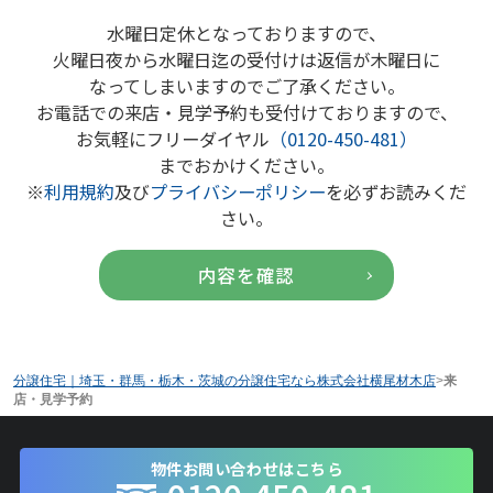
水曜日定休となっておりますので、
火曜日夜から水曜日迄の受付けは返信が木曜日に
なってしまいますのでご了承ください。
お電話での来店・見学予約も受付けておりますので、
お気軽にフリーダイヤル
（0120-450-481）
までおかけください。
※
利用規約
及び
プライバシーポリシー
を必ずお読みくだ
さい。
分譲住宅｜埼玉・群馬・栃木・茨城の分譲住宅なら株式会社横尾材木店
>
来
店・見学予約
物件お問い合わせはこちら