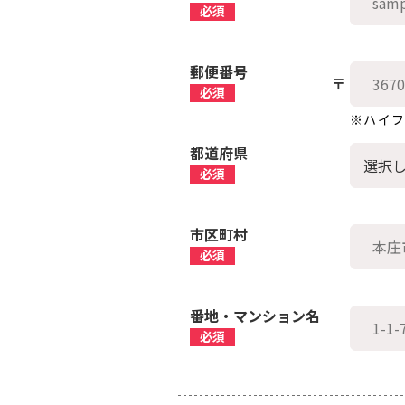
郵便番号
※ハイ
都道府県
市区町村
番地・マンション名