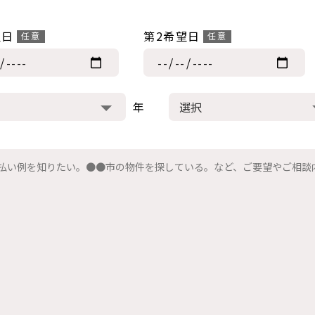
望日
第2希望日
年