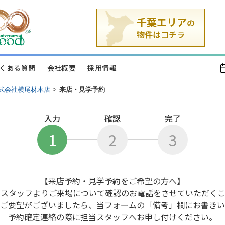
くある質問
会社概要
採用情報
式会社横尾材木店
>
来店・見学予約
入力
確認
完了
1
2
3
【来店予約・見学予約をご希望の方へ】
当スタッフよりご来場について確認のお電話をさせていただくこ
ご要望がございましたら、当フォームの「備考」欄にお書きい
予約確定連絡の際に担当スタッフへお申し付けください。