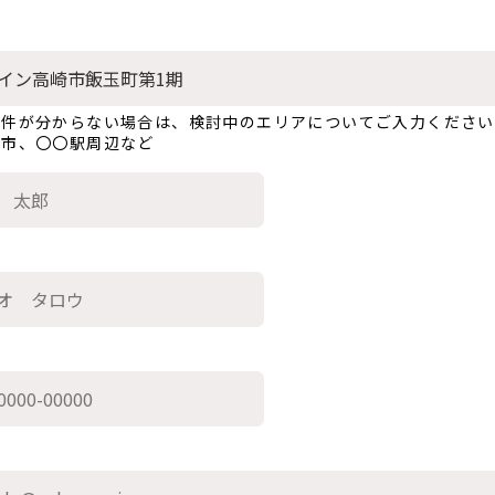
物件が分からない場合は、検討中のエリアについてご入力ください
〇市、〇〇駅周辺など