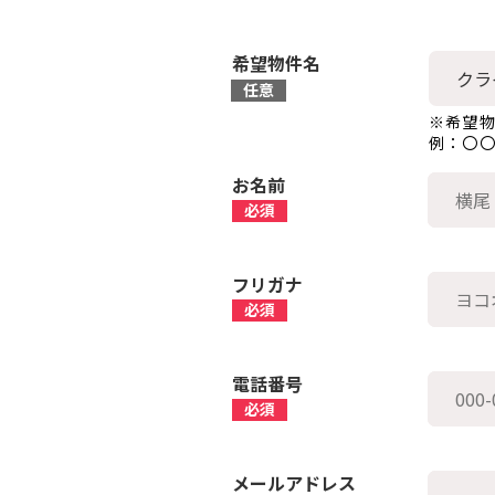
希望物件名
※希望
例：〇
お名前
フリガナ
電話番号
メールアドレス