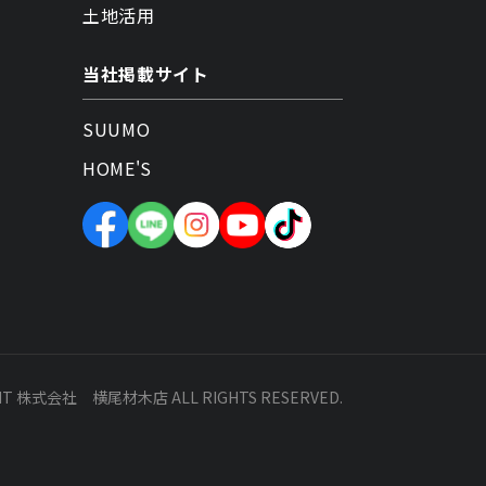
土地活用
当社掲載サイト
SUUMO
HOME'S
HT 株式会社 横尾材木店 ALL RIGHTS RESERVED.