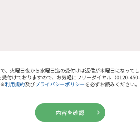
ので、火曜日夜から水曜日迄の受付けは返信が木曜日になってし
付けておりますので、お気軽にフリーダイヤル（0120-450
※
利用規約
及び
プライバシーポリシー
を必ずお読みください。