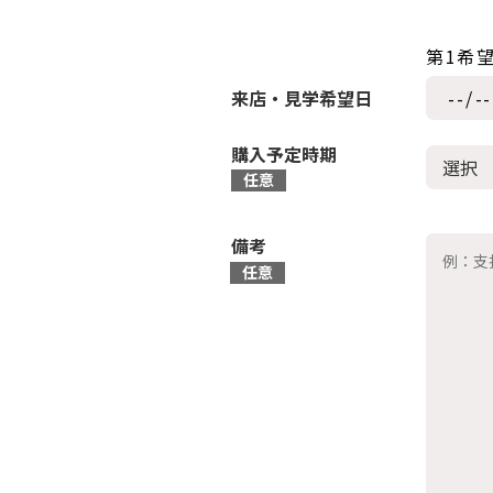
第1希
来店・見学希望日
購入予定時期
備考