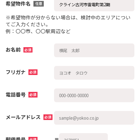
希望物件名
任意
※希望物件が分からない場合は、検討中のエリアについ
てご入力ください。
例：〇〇市、〇〇駅周辺など
お名前
必須
フリガナ
必須
電話番号
必須
メールアドレス
必須
郵便番号
〒
必須