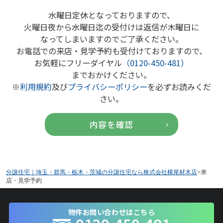
水曜日定休となっておりますので、
火曜日夜から水曜日迄の受付けは返信が木曜日に
なってしまいますのでご了承ください。
お電話での来店・見学予約も受付けておりますので、
お気軽にフリーダイヤル
（0120-450-481）
までおかけください。
※
利用規約
及び
プライバシーポリシー
を必ずお読みくだ
さい。
分譲住宅｜埼玉・群馬・栃木・茨城の分譲住宅なら株式会社横尾材木店
>
来
店・見学予約
物件お問い合わせはこちら