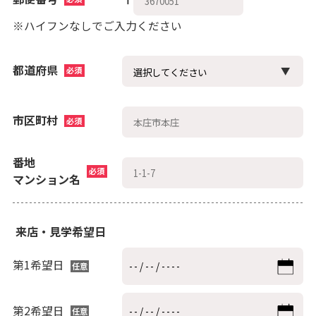
※ハイフンなしでご入力ください
都道府県
必須
市区町村
必須
番地
必須
マンション名
来店・見学希望日
第1希望日
任意
第2希望日
任意