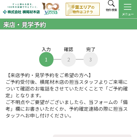
物件検索
来店・見学予約
入力
確認
完了
1
2
3
【来店予約・見学予約をご希望の方へ】
ご予約受付後、横尾材木店の担当スタッフよりご来場に
ついて確認のお電話をさせていただくことで「ご予約確
定」となります。
ご不明点やご要望がございましたら、当フォームの「備
考」欄にお書きいただくか、予約確定連絡の際に担当ス
タッフへお申し付けください。