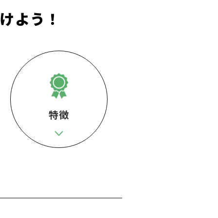
けよう！
特徴