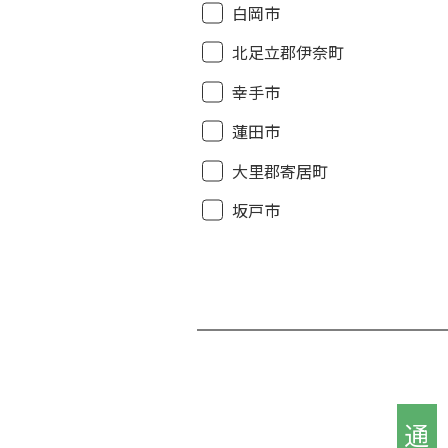
白岡市
北足立郡伊奈町
幸手市
蓮田市
大里郡寄居町
坂戸市