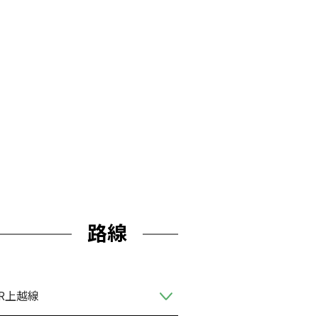
路線
JR上越線