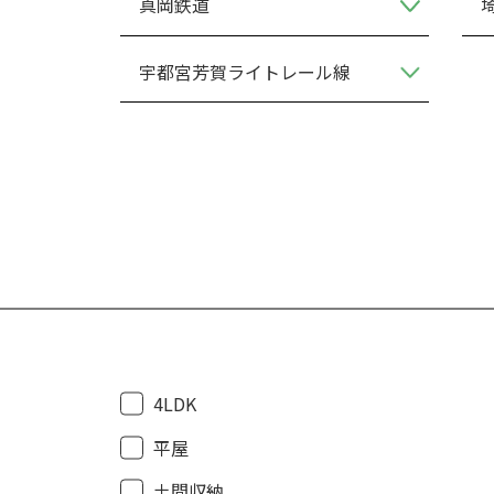
真岡鉄道
宇都宮芳賀ライトレール線
4LDK
平屋
土間収納