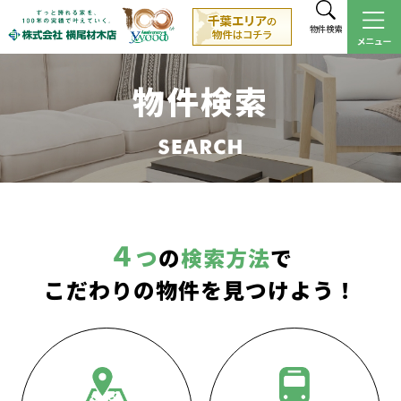
物件検索
物件検索
４
つ
の
検索方法
で
こだわりの物件を見つけよう！