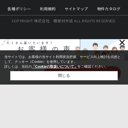
各種ポリシー
利用規約
サイトマップ
物件カタログ
COPYRIGHT 株式会社 横尾材木店 ALL RIGHTS RESERVED.
×
当サイトでは、お客様の当サイト利用状況把握、サービス向上検討を目的と
して、クッキー（Cookie）を使用しています。
詳しくは、当社の
「Cookieの取扱いについて」
をご確認ください。
16
この条件で検索する
件該当
閉じる