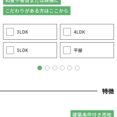
和室や書斎または設備に
こだわりがある方はここから
3LDK
4LDK
5LDK
平屋
特徴
建築条件付き売地