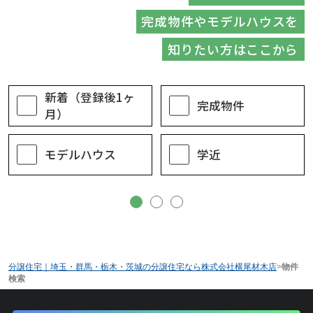
完成物件やモデルハウスを
知りたい方はここから
新着（登録後1ヶ
完成物件
月）
モデルハウス
学近
分譲住宅｜埼玉・群馬・栃木・茨城の分譲住宅なら株式会社横尾材木店
>
物件
検索