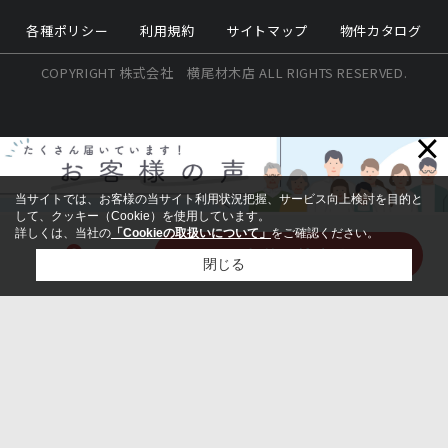
各種ポリシー
利用規約
サイトマップ
物件カタログ
COPYRIGHT 株式会社 横尾材木店 ALL RIGHTS RESERVED.
×
当サイトでは、お客様の当サイト利用状況把握、サービス向上検討を目的と
して、クッキー（Cookie）を使用しています。
詳しくは、当社の
「Cookieの取扱いについて」
をご確認ください。
9
この条件で検索する
件該当
閉じる