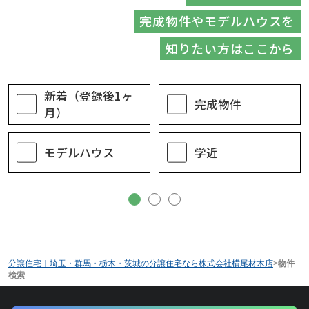
完成物件やモデルハウスを
知りたい方はここから
新着（登録後1ヶ
完成物件
月）
モデルハウス
学近
分譲住宅｜埼玉・群馬・栃木・茨城の分譲住宅なら株式会社横尾材木店
>
物件
検索