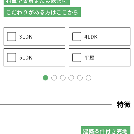
和室や書斎または設備に
こだわりがある方はここから
3LDK
4LDK
5LDK
平屋
特徴
建築条件付き売地