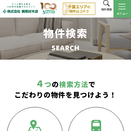
物件検索
物件検索
４
つ
の
検索方法
で
こだわりの物件を見つけよう！