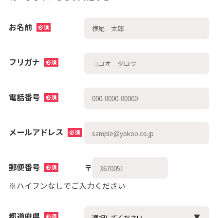
お名前
必須
フリガナ
必須
電話番号
必須
メールアドレス
必須
郵便番号
〒
必須
※ハイフンなしでご入力ください
都道府県
必須