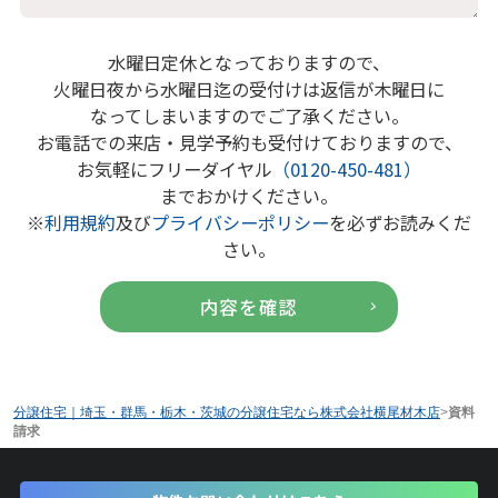
水曜日定休となっておりますので、
火曜日夜から水曜日迄の受付けは返信が木曜日に
なってしまいますのでご了承ください。
お電話での来店・見学予約も受付けておりますので、
お気軽にフリーダイヤル
（0120-450-481）
までおかけください。
※
利用規約
及び
プライバシーポリシー
を必ずお読みくだ
さい。
分譲住宅｜埼玉・群馬・栃木・茨城の分譲住宅なら株式会社横尾材木店
>
資料
請求