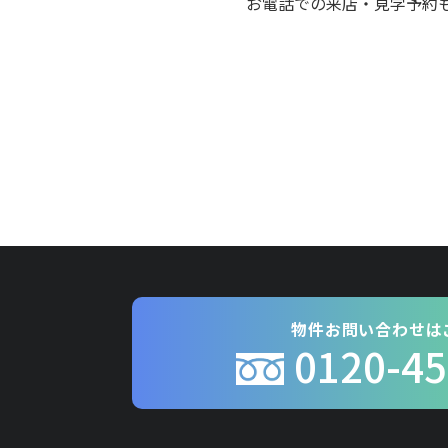
お電話での来店・見学予約も受
物件お問い合わせは
0120-45