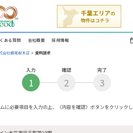
くある質問
会社概要
採用情報
式会社横尾材木店
>
資料請求
入力
確認
完了
1
2
3
ムに必要項目を入力の上、〈内容を確認〉ボタンをクリックし