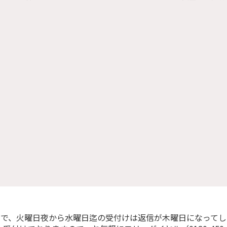
ので、火曜日夜から水曜日迄の受付けは返信が木曜日になってし