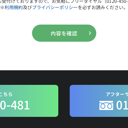
付けておりますので、お気軽にフリーダイヤル（0120-450
※
利用規約
及び
プライバシーポリシー
を必ずお読みください。
こちら
アフター
0-481
0