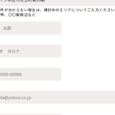
物件が分からない場合は、検討中のエリアについてご入力ください
〇市、〇〇駅周辺など