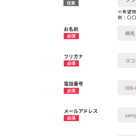
※希望
例：〇
お名前
フリガナ
電話番号
メールアドレス