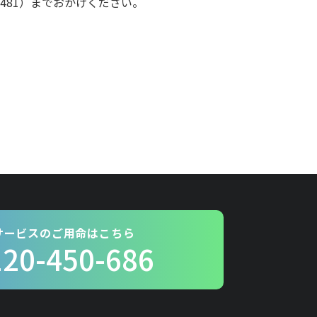
-481）までおかけください。
サービスのご用命はこちら
120-450-686