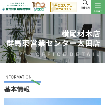
物件検索
横尾材木店
群馬東営業センター太田店
OFFICE
DETAIL
INFORMATION
基本情報