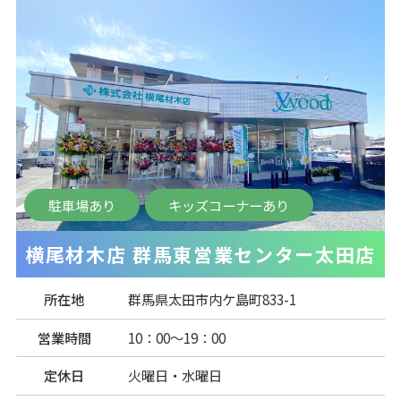
駐車場あり
キッズコーナーあり
横尾材木店 群馬東営業センター太田店
所在地
群馬県太田市内ケ島町833-1
営業時間
10：00～19：00
定休日
火曜日・水曜日