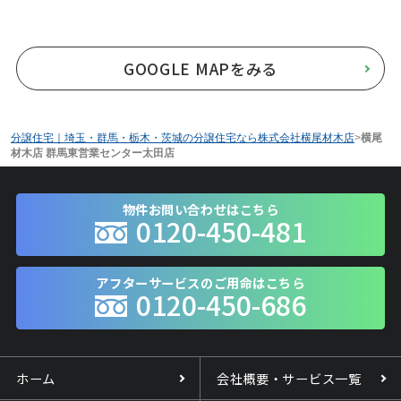
GOOGLE MAPをみる
分譲住宅｜埼玉・群馬・栃木・茨城の分譲住宅なら株式会社横尾材木店
>
横尾
材木店 群馬東営業センター太田店
物件お問い合わせはこちら
0120-450-481
アフターサービスのご用命はこちら
0120-450-686
ホーム
会社概要・サービス一覧