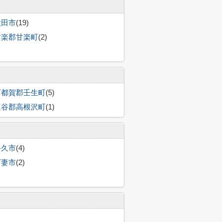
太田市
(19)
甘楽郡甘楽町
(2)
下都賀郡壬生町
(5)
塩谷郡高根沢町
(1)
牛久市
(4)
下妻市
(2)