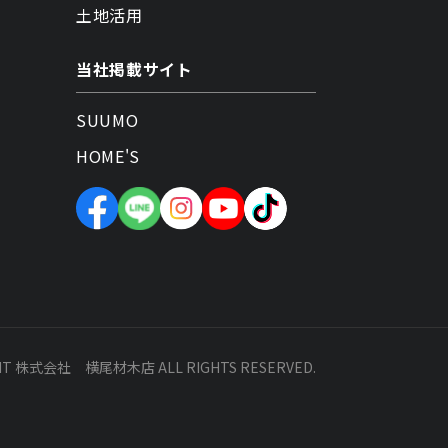
土地活用
当社掲載サイト
SUUMO
HOME'S
HT 株式会社 横尾材木店 ALL RIGHTS RESERVED.