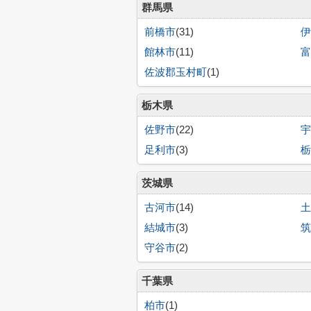
群馬県
前橋市
(31)
伊
館林市
(11)
富
佐波郡玉村町
(1)
栃木県
佐野市
(22)
宇
足利市
(3)
栃
茨城県
古河市
(14)
土
結城市
(3)
筑
守谷市
(2)
千葉県
柏市
(1)