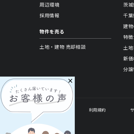
周辺環境
茨城
採用情報
千葉
建物
物件を売る
特徴
土地・建物 売却相談
土地
新価
分譲
×
各種ポリシー
利用規約