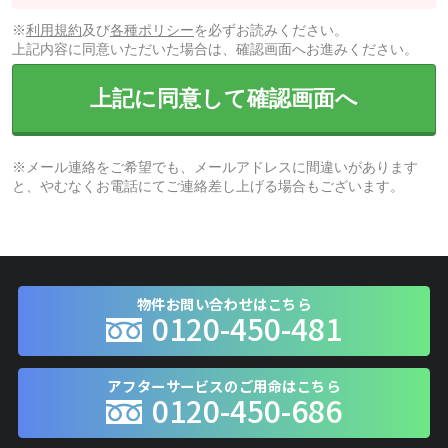
※
利用規約
及び
各種ポリシー
を必ずお読みください。
上記内容に同意いただいた場合は、確認画面へお進みください。
上記に同意して確認画面へ
※メール連絡をご希望でも、メールアドレスに間違いがあります
と、やむなくお電話にてご連絡差し上げる場合もございます。
物件お問い合わせはこちら
0120-450-481
アフターサービスのご用命はこちら
0120-450-686