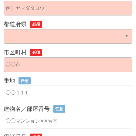
都道府県
必須
市区町村
必須
番地
任意
建物名／部屋番号
任意