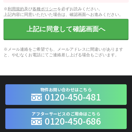
※
利用規約
及び
各種ポリシー
を必ずお読みください。
上記内容に同意いただいた場合は、確認画面へお進みください。
上記に同意して確認画面へ
※メール連絡をご希望でも、メールアドレスに間違いがあります
と、やむなくお電話にてご連絡差し上げる場合もございます。
物件お問い合わせはこちら
0120-450-481
アフターサービスのご用命はこちら
0120-450-686