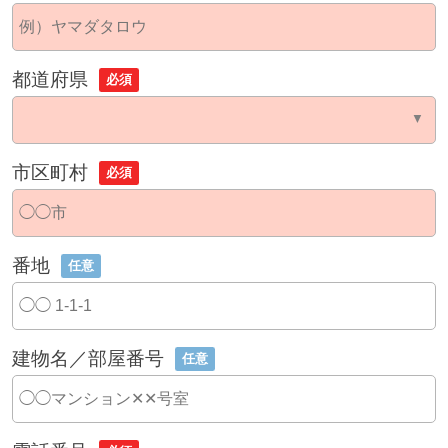
都道府県
必須
市区町村
必須
番地
任意
建物名／部屋番号
任意